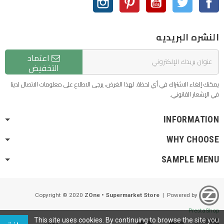
النشره البريديه
اعتماد
التخفيض
يمكنك إلغاء الاشتراك في أي لحظة. لهذا الغرض، يرجى الاطلاع على معلومات الاتصال لدينا
في الإشعار القانوني.
INFORMATION
WHY CHOOSE
SAMPLE MENU
ZOne • Supermarket Store
| Powered by
Copyright © 2020
PrestaShop
This site uses cookies. By continuing to browse the site you