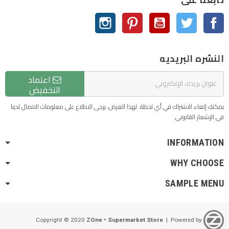
الفيسبوك
تويتر
يوتيوب
بنترست
انستغرام
النشره البريديه
اعتماد
التخفيض
يمكنك إلغاء الاشتراك في أي لحظة. لهذا الغرض، يرجى الاطلاع على معلومات الاتصال لدينا
في الإشعار القانوني.
INFORMATION
WHY CHOOSE
SAMPLE MENU
ZOne • Supermarket Store
| Powered by
Copyright © 2020