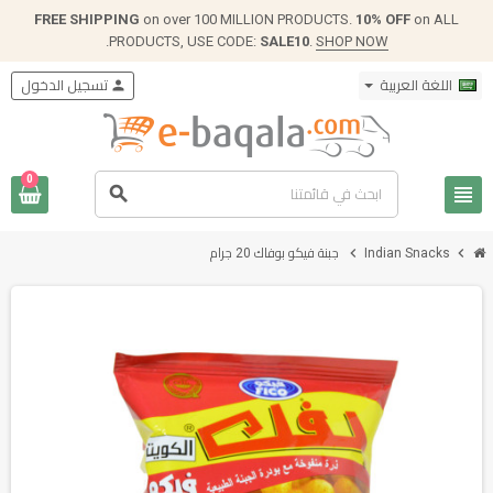
FREE SHIPPING
on over 100 MILLION PRODUCTS.
10% OFF
on ALL
.
PRODUCTS, USE CODE:
SALE10
.
SHOP NOW
اللغة العربية
person
تسجيل الدخول
0
view_headline
search
chevron_right
chevron_right
Indian Snacks
جبنة فيكو بوفاك 20 جرام