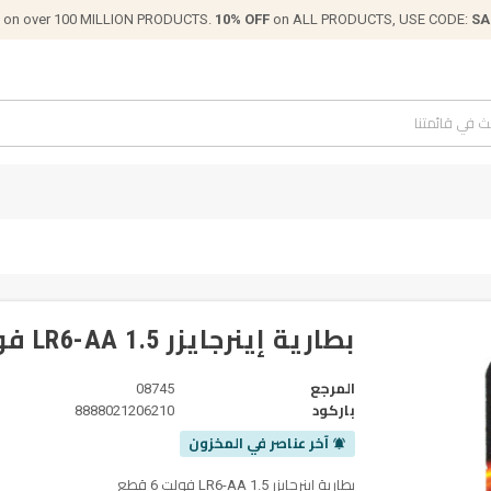
on over 100 MILLION PRODUCTS.
10% OFF
on ALL PRODUCTS, USE CODE:
SA
بطارية إينرجايزر LR6-AA 1.5 فولت 6 قطع
المرجع
08745
باركود
8888021206210
آخر عناصر في المخزون
notifications_active
بطارية إينرجايزر LR6-AA 1.5 فولت 6 قطع