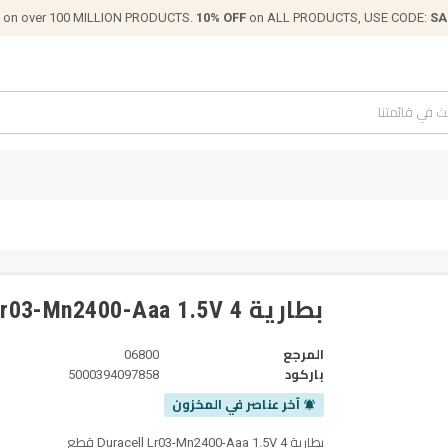
on over 100 MILLION PRODUCTS.
10% OFF
on ALL PRODUCTS, USE CODE:
SA
بطارية Duracell Lr03-Mn2400-Aaa 1.5V 4 قطع
المرجع
06800
باركود
5000394097858
آخر عناصر في المخزون
notifications_active
بطارية Duracell Lr03-Mn2400-Aaa 1.5V 4 قطع