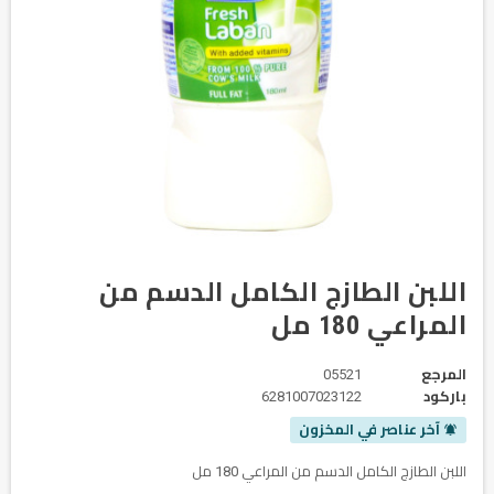
اللبن الطازج الكامل الدسم من
المراعي 180 مل
المرجع
05521
باركود
6281007023122
آخر عناصر في المخزون
notifications_active
اللبن الطازج الكامل الدسم من المراعي 180 مل