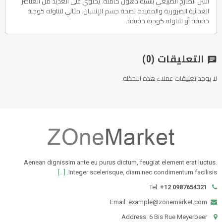
اللبن الطازج الطبيعي بنسبة دهون كاملة. يحتوي على العديد من العناصر
الغذائية الضرورية والمفيدة لصحة جسم الإنسان. مثالي لتناوله كوجبة
خفيفة أو لتناوله كوجبة خفيفة.
التعليقات
(0)
chat
لا يوجد تعليقات عملاء هذه اللحظه.
Aenean dignissim ante eu purus dictum, feugiat element erat luctus.
[...]
Integer scelerisque, diam nec condimentum facilisis.
Tel:
+12 0987654321
Email: example@zonemarket.com
Address: 6 Bis Rue Meyerbeer