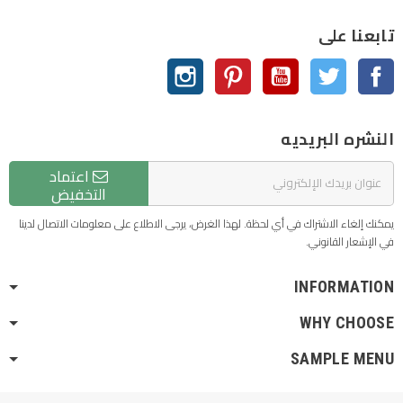
تابعنا على
الفيسبوك
تويتر
يوتيوب
بنترست
انستغرام
النشره البريديه
اعتماد
التخفيض
يمكنك إلغاء الاشتراك في أي لحظة. لهذا الغرض، يرجى الاطلاع على معلومات الاتصال لدينا
في الإشعار القانوني.
INFORMATION
WHY CHOOSE
SAMPLE MENU