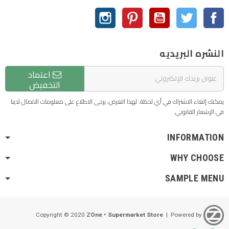
الفيسبوك
تويتر
يوتيوب
بنترست
انستغرام
النشره البريديه
اعتماد
التخفيض
يمكنك إلغاء الاشتراك في أي لحظة. لهذا الغرض، يرجى الاطلاع على معلومات الاتصال لدينا
في الإشعار القانوني.
INFORMATION
WHY CHOOSE
SAMPLE MENU
ZOne • Supermarket Store
| Powered by
Copyright © 2020