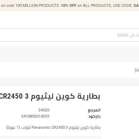
on over 100 MILLION PRODUCTS.
10% OFF
on ALL PRODUCTS, USE CODE:
SA
بطارية كوين ليثيوم Panasonic CR2450 3 فولت (1 عبوة)
المرجع
34520
باركود
5410853014355
بطارية كوين ليثيوم Panasonic CR2450 3 فولت (1 عبوة)