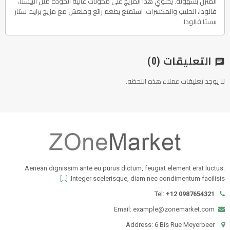
المنزل بسهولة. يحتوي هذا المزيج على مكونات عالية الجودة مثل البيستا،
فالودا، الحليب والمكسرات. استمتع بطعم رائع ومنعش مع مزيج برايت ستار
بيستا فالودا.
التعليقات
(0)
chat
لا يوجد تعليقات عملاء هذه اللحظه.
Aenean dignissim ante eu purus dictum, feugiat element erat luctus.
[...]
Integer scelerisque, diam nec condimentum facilisis.
Tel:
+12 0987654321
Email: example@zonemarket.com
Address: 6 Bis Rue Meyerbeer