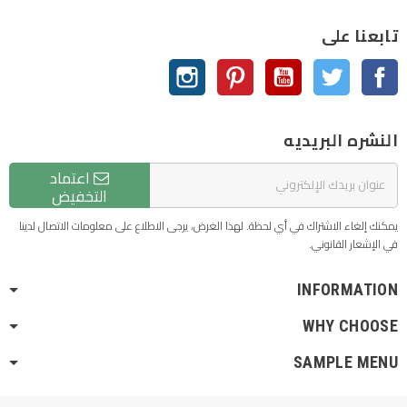
تابعنا على
الفيسبوك
تويتر
يوتيوب
بنترست
انستغرام
النشره البريديه
اعتماد
التخفيض
يمكنك إلغاء الاشتراك في أي لحظة. لهذا الغرض، يرجى الاطلاع على معلومات الاتصال لدينا
في الإشعار القانوني.
INFORMATION
WHY CHOOSE
SAMPLE MENU