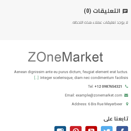
التعليقات
(0)
chat
لا يوجد تعليقات عملاء هذه اللحظه.
Aenean dignissim ante eu purus dictum, feugiat element erat luctus.
[...]
Integer scelerisque, diam nec condimentum facilisis.
Tel:
+12 0987654321
Email: example@zonemarket.com
Address: 6 Bis Rue Meyerbeer
تابعنا على
الفيسبوك
تويتر
يوتيوب
بنترست
انستغرام