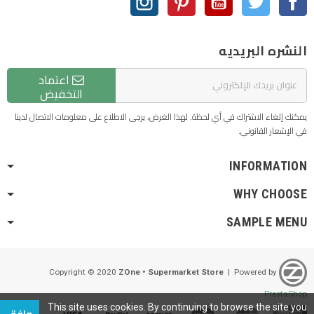
النشره البريديه
اعتماد
التخفيض
يمكنك إلغاء الاشتراك في أي لحظة. لهذا الغرض، يرجى الاطلاع على معلومات الاتصال لدينا
في الإشعار القانوني.
INFORMATION
WHY CHOOSE
SAMPLE MENU
ZOne • Supermarket Store
| Powered by
Copyright © 2020
PrestaShop
This site uses cookies. By continuing to browse the site you