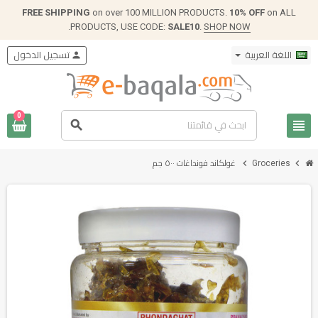
FREE SHIPPING
on over 100 MILLION PRODUCTS.
10% OFF
on ALL
.
PRODUCTS, USE CODE:
SALE10
.
SHOP NOW
اللغة العربية
person
تسجيل الدخول
0
view_headline
search
chevron_right
chevron_right
Groceries
غولكاند فونداغات ٥٠٠ جم