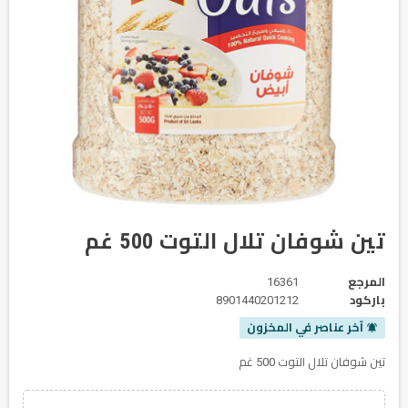
تين شوفان تلال التوت 500 غم
المرجع
16361
باركود
8901440201212
آخر عناصر في المخزون
notifications_active
تين شوفان تلال التوت 500 غم