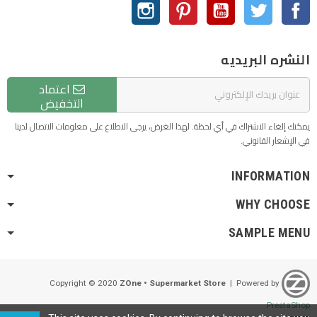
الفيسبوك
تويتر
يوتيوب
بنترست
انستغرام
النشره البريديه
اعتماد
التخفيض
يمكنك إلغاء الاشتراك في أي لحظة. لهذا الغرض، يرجى الاطلاع على معلومات الاتصال لدينا
في الإشعار القانوني.
INFORMATION
WHY CHOOSE
SAMPLE MENU
ZOne • Supermarket Store
| Powered by
Copyright © 2020
PrestaShop