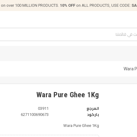
on over 100 MILLION PRODUCTS.
10% OFF
on ALL PRODUCTS, USE CODE:
SA
Wara P
Wara Pure Ghee 1Kg
المرجع
03911
باركود
6271100690673
Wara Pure Ghee 1Kg