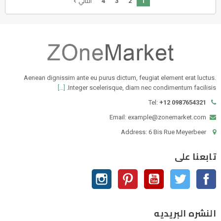
4
3
2
1
navigate_next
التالي
Aenean dignissim ante eu purus dictum, feugiat element erat luctus.
[...]
Integer scelerisque, diam nec condimentum facilisis.
Tel:
+12 0987654321
Email: example@zonemarket.com
Address: 6 Bis Rue Meyerbeer
تابعنا على
الفيسبوك
تويتر
يوتيوب
بنترست
انستغرام
النشره البريديه