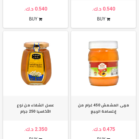
0.540 د.ك.
0.540 د.ك.
BUY
BUY
مربى المشمش 450 غرام من
عسل الشفاء من نوع
إبتسامة الربيع
الأكاسيا 250 جرام
0.475 د.ك.
2.350 د.ك.